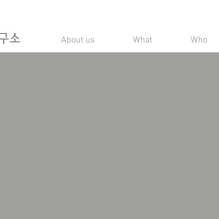
About us
What
Who