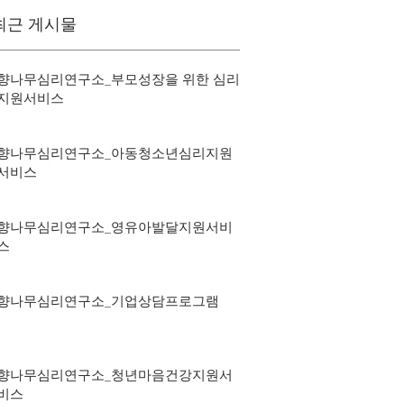
최근 게시물
향나무심리연구소_부모성장을 위한 심리
지원서비스
향나무심리연구소_아동청소년심리지원
서비스
향나무심리연구소_영유아발달지원서비
스
향나무심리연구소_기업상담프로그램
향나무심리연구소_청년마음건강지원서
비스