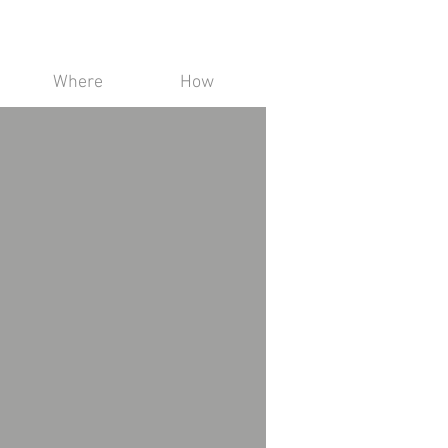
Where
How