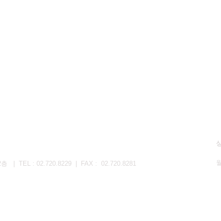
EL : 02.720.8229 | FAX : 02.720.8281
토