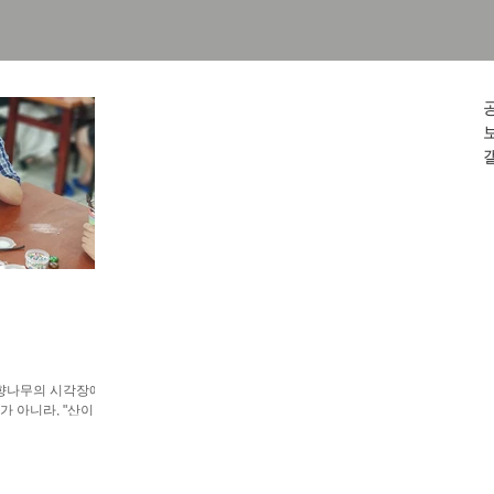
향나무의 시각장애인
가 아니라, "산이 있