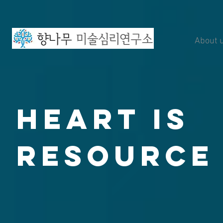
About 
HEART IS
RESOURCE