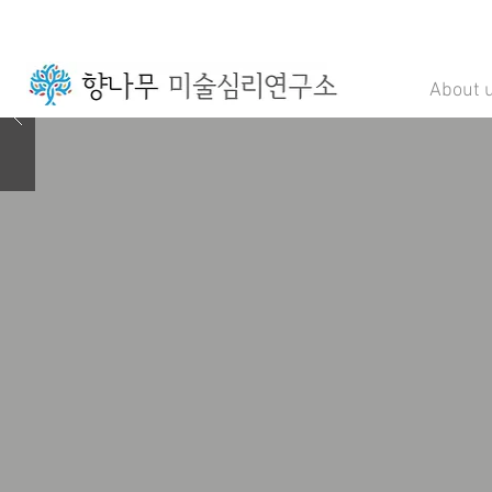
About 