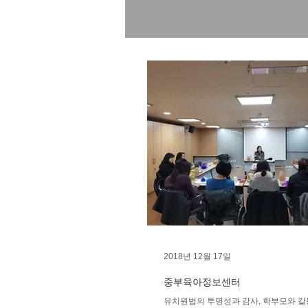
2018년 12월 17일
중부육아정보센터
유치원법의 투명성과 감사, 학부모와 갈