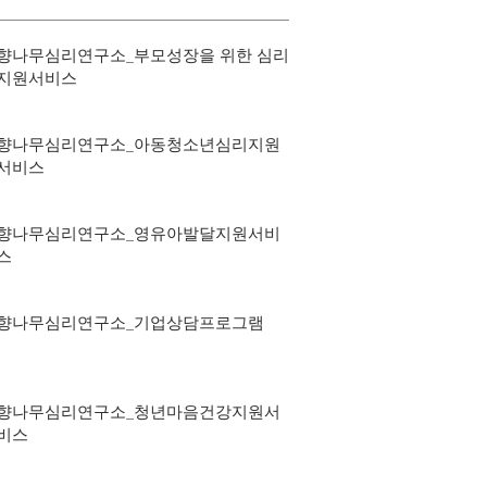
향나무심리연구소_부모성장을 위한 심리
지원서비스
향나무심리연구소_아동청소년심리지원
서비스
향나무심리연구소_영유아발달지원서비
스
향나무심리연구소_기업상담프로그램
향나무심리연구소_청년마음건강지원서
비스