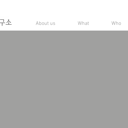
About us
What
Who