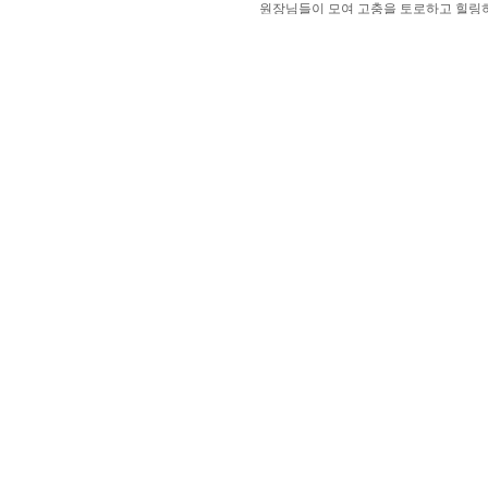
원장님들이 모여 고충을 토로하고 힐링하는 시간을 시간을
가졌습니다. 가장 힘든 일은 역시 자신의 내면과 가족, 관계였
습니다. 힘내세요!