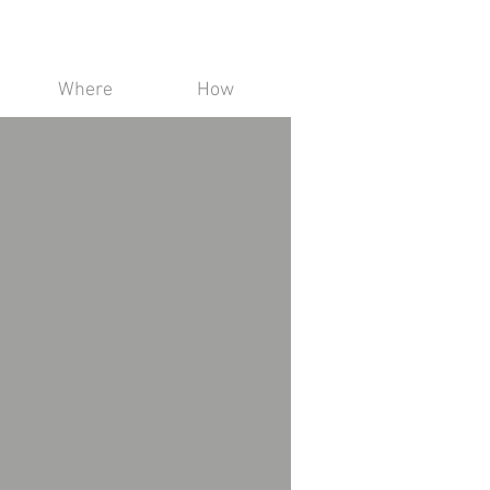
Where
How