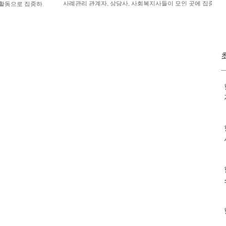
사례관리 관계자, 상담사, 사회복지사들이 모인 곳에 집중 사
례수퍼비전을 했습니다.