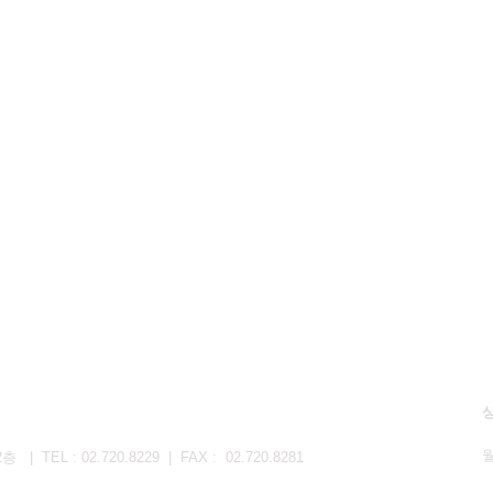
EL : 02.720.8229 | FAX : 02.720.8281
토