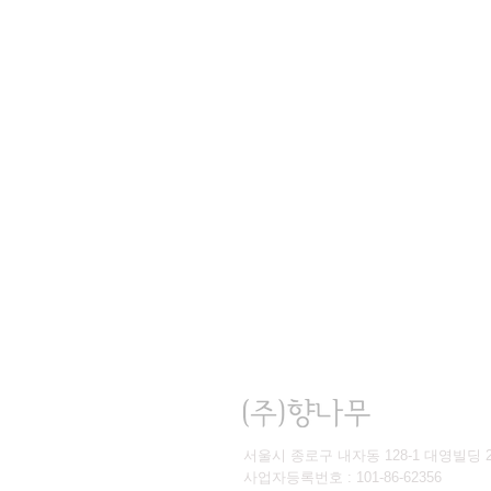
서울시 종로구 내자동 128-1 대영빌딩 2층 | T
사업자등록번호 : 101-86-62356