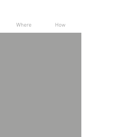
Where
How