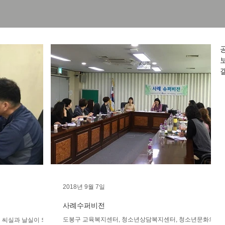
2018년 9월 7일
사례수퍼비전
도봉구 교육복지센터, 청소년상담복지센터, 청소년문화의 집