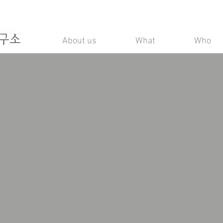
About us
What
Who