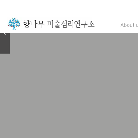
About 