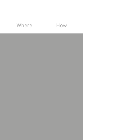
Where
How