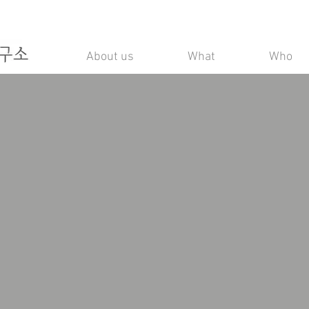
About us
What
Who