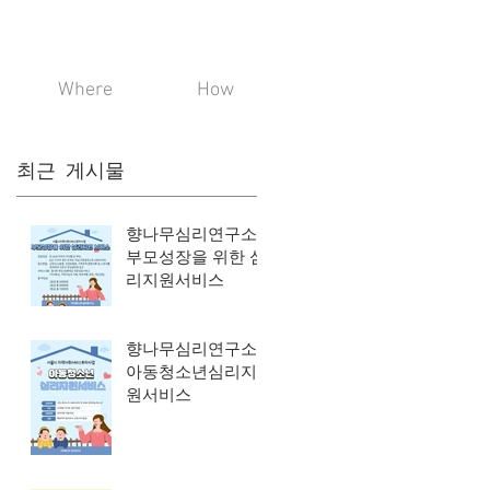
Where
How
최근 게시물
향나무심리연구소_
부모성장을 위한 심
리지원서비스
향나무심리연구소_
아동청소년심리지
원서비스