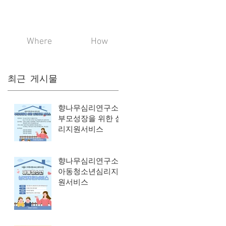
Where
How
최근 게시물
향나무심리연구소_
부모성장을 위한 심
리지원서비스
향나무심리연구소_
아동청소년심리지
원서비스