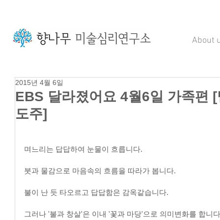
About 
2015년 4월 6일
EBS 달라졌어요 4월6일 가족편 
도주]
며느리는 답답하여 눈물이 흐릅니다.
붓과 물감으로 마음속의 흐름을 따라가 봅니다.
불이 난 듯 타오르고 답답함은 감옥같습니다.
그러나 '불과 창살'은 이내 '꽃과 마당'으로 의미변화를 합니다